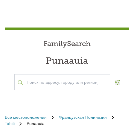
FamilySearch
Punaauia
Geoloca
Все местоположения
Французская Полинезия
Tahiti
Punaauia