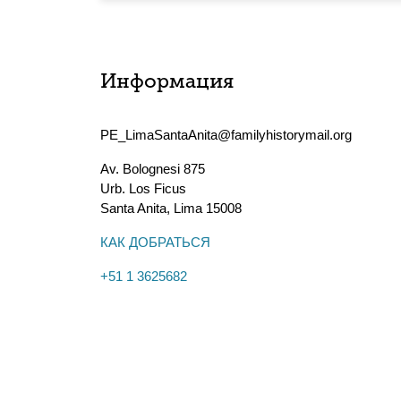
Информация
PE_LimaSantaAnita@familyhistorymail.org
Av. Bolognesi 875
Urb. Los Ficus
Santa Anita
,
Lima
15008
КАК ДОБРАТЬСЯ
+51 1 3625682