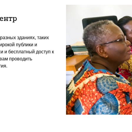
центр
разных зданиях, таких
ирокой публики и
и и бесплатный доступ к
 вам проводить
ия.