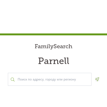
FamilySearch
Parnell
Geolo