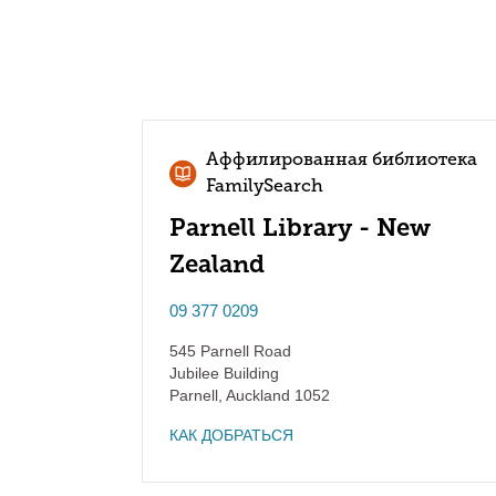
Аффилированная библиотека
FamilySearch
Parnell Library - New
Zealand
09 377 0209
545 Parnell Road
Jubilee Building
Parnell
,
Auckland
1052
КАК ДОБРАТЬСЯ