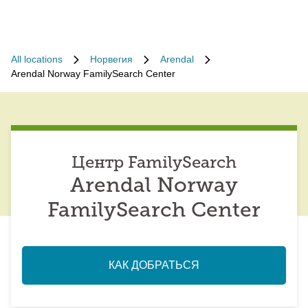
All locations
Норвегия
Arendal
Arendal Norway FamilySearch Center
Центр FamilySearch
Arendal Norway
FamilySearch Center
КАК ДОБРАТЬСЯ