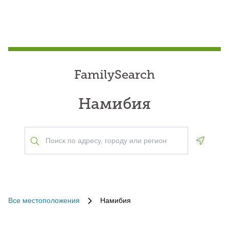
FamilySearch
Намибия
Geoloca
Все местоположения
Намибия