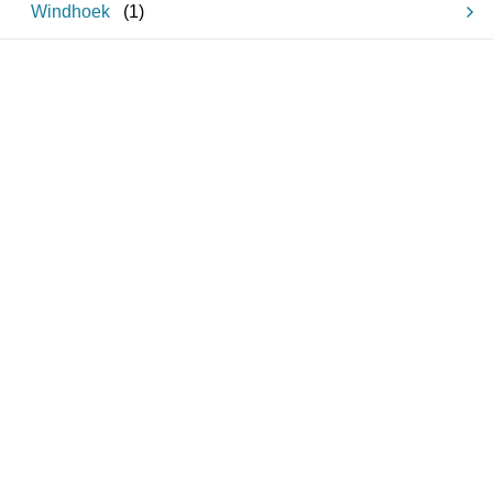
Windhoek
(
1
)