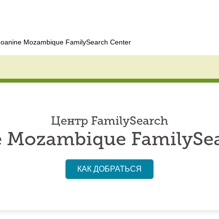
oanine Mozambique FamilySearch Center
Центр FamilySearch
 Mozambique FamilySea
КАК ДОБРАТЬСЯ