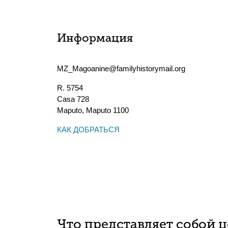
Информация
MZ_Magoanine@familyhistorymail.org
R. 5754
Casa 728
Maputo
,
Maputo
1100
КАК ДОБРАТЬСЯ
Что представляет собой 