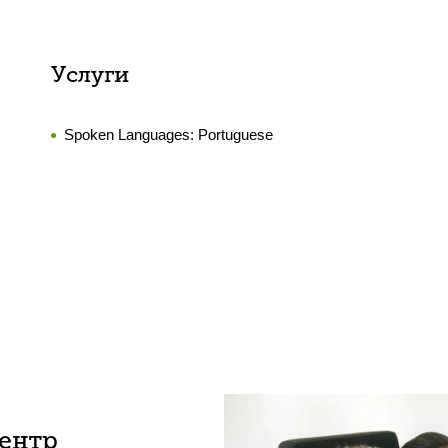
Услуги
Spoken Languages:
Portuguese
центр