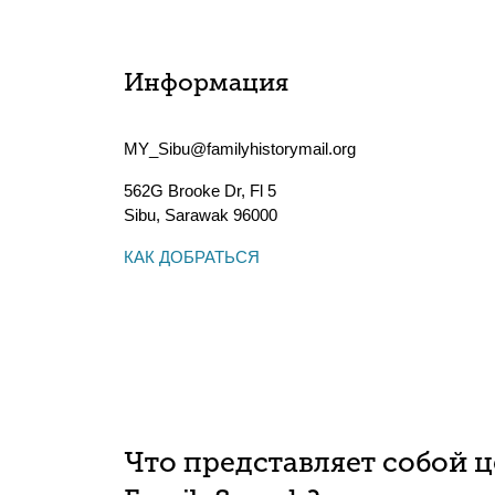
Информация
MY_Sibu@familyhistorymail.org
562G Brooke Dr, Fl 5
Sibu
,
Sarawak
96000
КАК ДОБРАТЬСЯ
Что представляет собой 