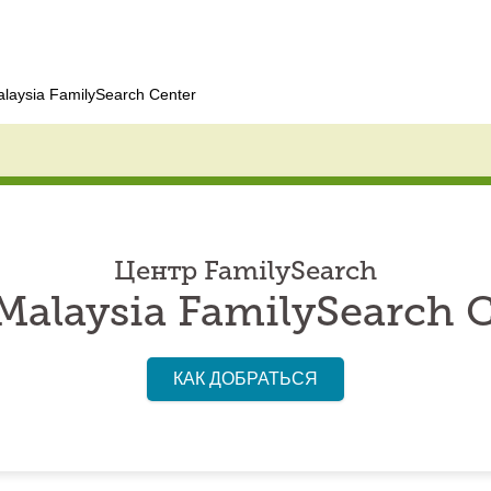
alaysia FamilySearch Center
Центр FamilySearch
Malaysia FamilySearch 
КАК ДОБРАТЬСЯ