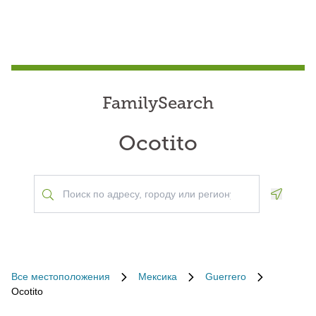
FamilySearch
Ocotito
Geoloca
Все местоположения
Мексика
Guerrero
Ocotito