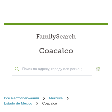
FamilySearch
Coacalco
Geoloca
Все местоположения
Мексика
Estado de México
Coacalco