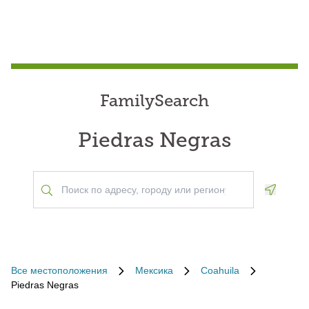
FamilySearch
Piedras Negras
Geoloca
Все местоположения
Мексика
Coahuila
Piedras Negras