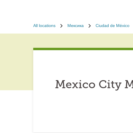
All locations
Мексика
Ciudad de México
Mexico City M