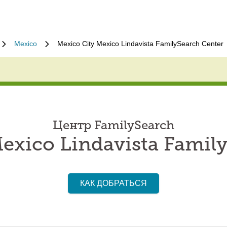
Mexico
Mexico City Mexico Lindavista FamilySearch Center
Центр FamilySearch
exico Lindavista Famil
КАК ДОБРАТЬСЯ