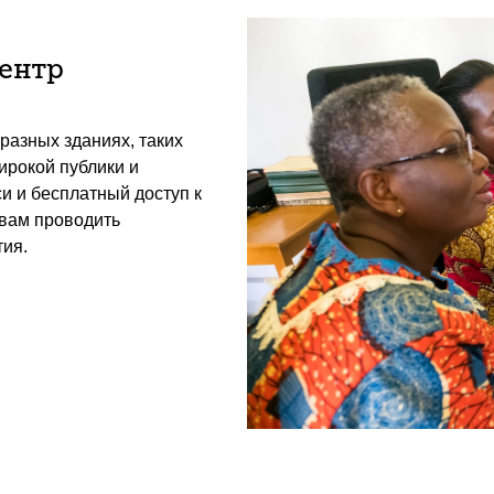
центр
разных зданиях, таких
ирокой публики и
и и бесплатный доступ к
 вам проводить
ия.