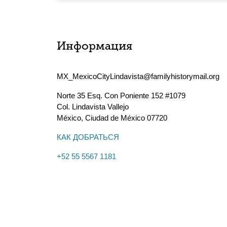
Информация
MX_MexicoCityLindavista@familyhistorymail.org
Norte 35 Esq. Con Poniente 152 #1079
Col. Lindavista Vallejo
México
,
Ciudad de México
07720
КАК ДОБРАТЬСЯ
+52 55 5567 1181