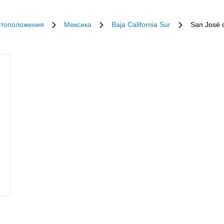
стоположения
Мексика
Baja California Sur
San José 