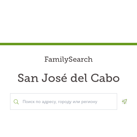
FamilySearch
San José del Cabo
Geolo