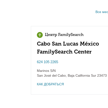
Все ме
Центр FamilySearch
Cabo San Lucas México
FamilySearch Center
624 105 2265
Marinos S/N
San José del Cabo
,
Baja California Sur
23473
КАК ДОБРАТЬСЯ