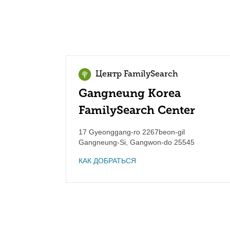
Центр FamilySearch
Gangneung Korea
FamilySearch Center
17 Gyeonggang-ro 2267beon-gil
Gangneung-Si
,
Gangwon-do
25545
КАК ДОБРАТЬСЯ