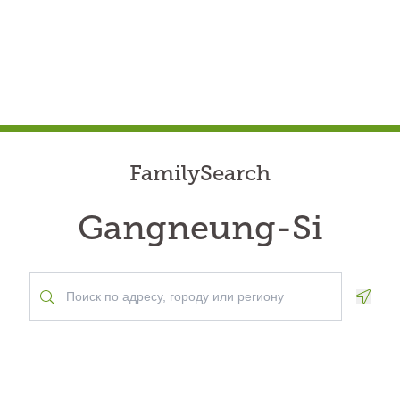
FamilySearch
Gangneung-Si
Geolo