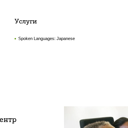
Услуги
Spoken Languages:
Japanese
центр