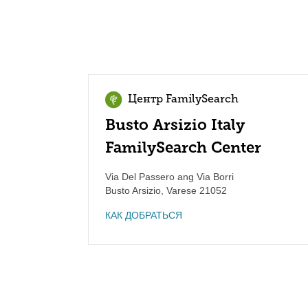
Центр FamilySearch
Busto Arsizio Italy
FamilySearch Center
Via Del Passero ang Via Borri
Busto Arsizio
,
Varese
21052
КАК ДОБРАТЬСЯ