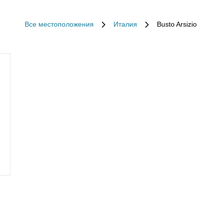
Все местоположения
Италия
Busto Arsizio