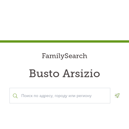
FamilySearch
Busto Arsizio
Geolo