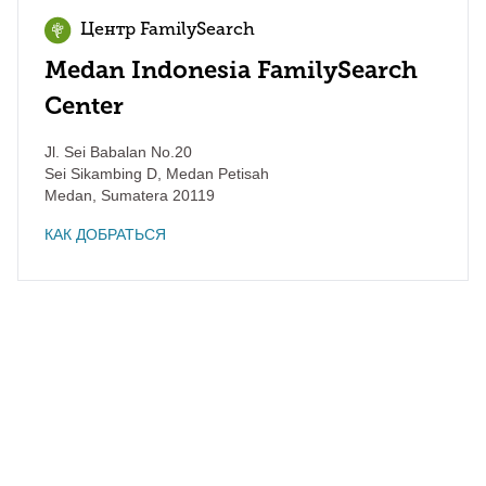
Центр FamilySearch
Medan Indonesia FamilySearch
Center
Jl. Sei Babalan No.20
Sei Sikambing D, Medan Petisah
Medan
,
Sumatera
20119
КАК ДОБРАТЬСЯ