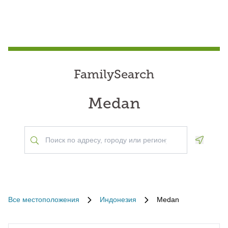
FamilySearch
Medan
Geoloca
Все местоположения
Индонезия
Medan