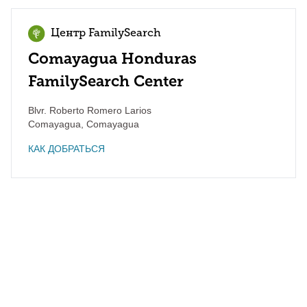
Центр FamilySearch
Comayagua Honduras
FamilySearch Center
Blvr. Roberto Romero Larios
Comayagua
,
Comayagua
КАК ДОБРАТЬСЯ