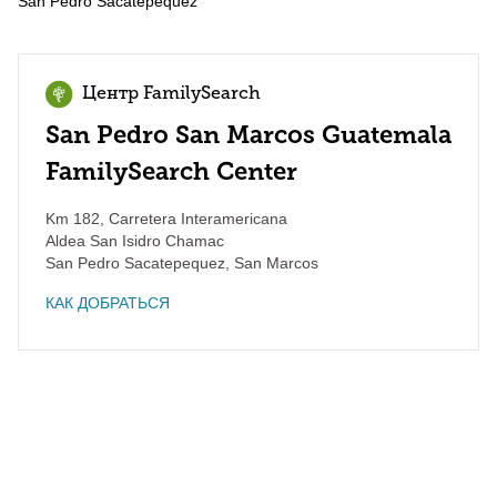
San Pedro Sacatepequez
Центр FamilySearch
San Pedro San Marcos Guatemala
FamilySearch Center
Km 182, Carretera Interamericana
Aldea San Isidro Chamac
San Pedro Sacatepequez
,
San Marcos
КАК ДОБРАТЬСЯ