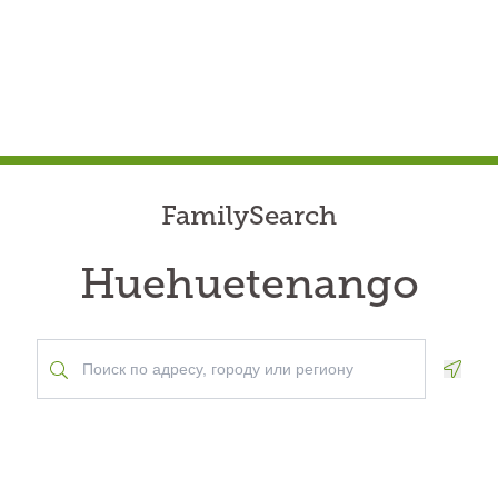
FamilySearch
Huehuetenango
Geolo