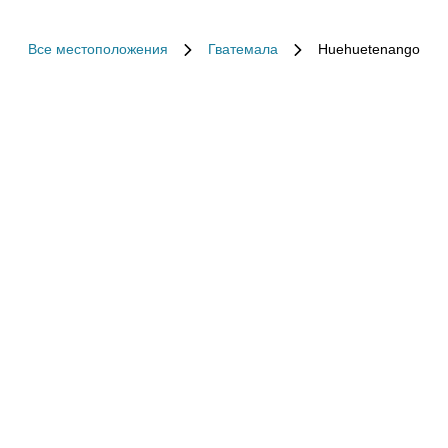
Все местоположения
Гватемала
Huehuetenango