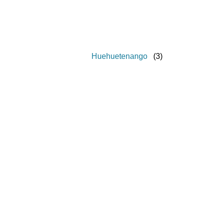
Huehuetenango
(
3
)