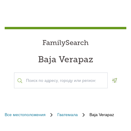
FamilySearch
Baja Verapaz
Geoloca
Все местоположения
Гватемала
Baja Verapaz