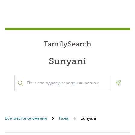
FamilySearch
Sunyani
Geoloca
Все местоположения
Гана
Sunyani