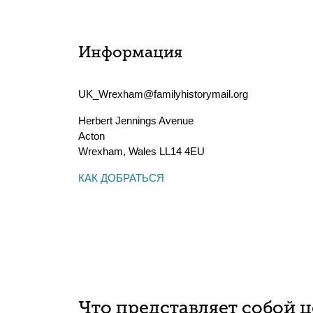
Информация
UK_Wrexham@familyhistorymail.org
Herbert Jennings Avenue
Acton
Wrexham
,
Wales
LL14 4EU
КАК ДОБРАТЬСЯ
Что представляет собой 