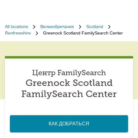
All locations
Великобритания
Scotland
Renfrewshire
Greenock Scotland FamilySearch Center
Центр FamilySearch
Greenock Scotland
FamilySearch Center
КАК ДОБРАТЬСЯ