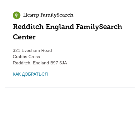
Центр FamilySearch
Redditch England FamilySearch
Center
321 Evesham Road
Crabbs Cross
Redditch
,
England
B97 5JA
КАК ДОБРАТЬСЯ