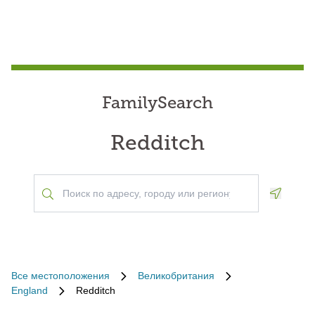
FamilySearch
Redditch
Geoloca
Все местоположения
Великобритания
England
Redditch