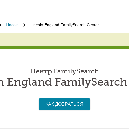
Lincoln
Lincoln England FamilySearch Center
Центр FamilySearch
n England FamilySearch
КАК ДОБРАТЬСЯ