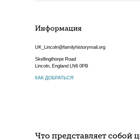
Информация
UK_Lincoln@familyhistorymail.org
Skellingthorpe Road
Lincoln
,
England
LN6 0PB
КАК ДОБРАТЬСЯ
Что представляет собой 