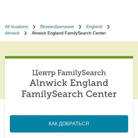
All locations
Великобритания
England
Alnwick
Alnwick England FamilySearch Center
Центр FamilySearch
Alnwick England
FamilySearch Center
КАК ДОБРАТЬСЯ