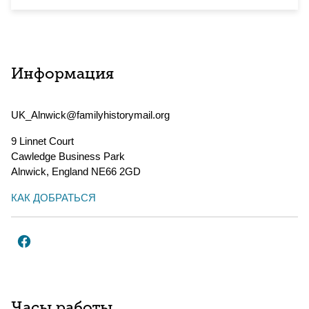
Информация
UK_Alnwick@familyhistorymail.org
9 Linnet Court
Cawledge Business Park
Alnwick
,
England
NE66 2GD
КАК ДОБРАТЬСЯ
Часы работы