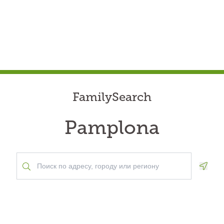
FamilySearch
Pamplona
Geolo