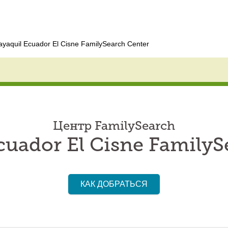
yaquil Ecuador El Cisne FamilySearch Center
Центр FamilySearch
cuador El Cisne FamilyS
КАК ДОБРАТЬСЯ