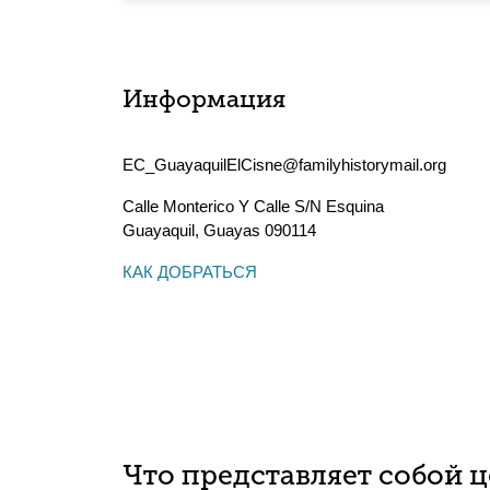
Информация
EC_GuayaquilElCisne@familyhistorymail.org
Calle Monterico Y Calle S/N Esquina
Guayaquil
,
Guayas
090114
КАК ДОБРАТЬСЯ
Что представляет собой 