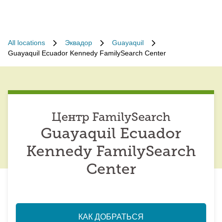
All locations
Эквадор
Guayaquil
Guayaquil Ecuador Kennedy FamilySearch Center
Центр FamilySearch
Guayaquil Ecuador
Kennedy FamilySearch
Center
КАК ДОБРАТЬСЯ