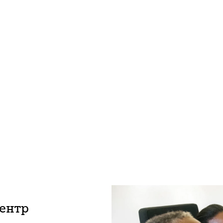
центр