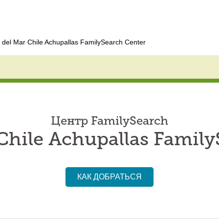
 del Mar Chile Achupallas FamilySearch Center
Центр FamilySearch
Chile Achupallas Famil
КАК ДОБРАТЬСЯ