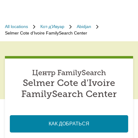
All locations
Кот-д’Ивуар
Abidjan
Selmer Cote d'Ivoire FamilySearch Center
Центр FamilySearch
Selmer Cote d'Ivoire
FamilySearch Center
КАК ДОБРАТЬСЯ