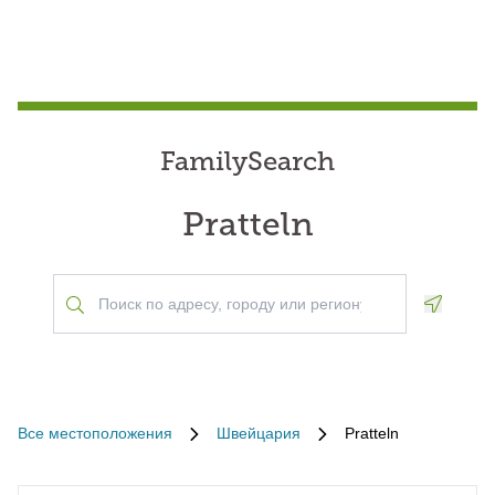
FamilySearch
Pratteln
Geoloca
Все местоположения
Швейцария
Pratteln