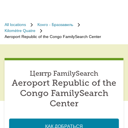
All locations
Конго - Браззавиль
Kilomètre Quatre
Aeroport Republic of the Congo FamilySearch Center
Центр FamilySearch
Aeroport Republic of the
Congo FamilySearch
Center
КАК ДОБРАТЬСЯ