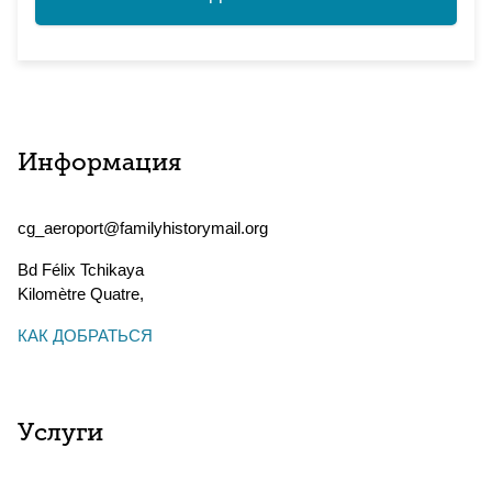
Информация
cg_aeroport@familyhistorymail.org
Bd Félix Tchikaya
Kilomètre Quatre
,
КАК ДОБРАТЬСЯ
Услуги