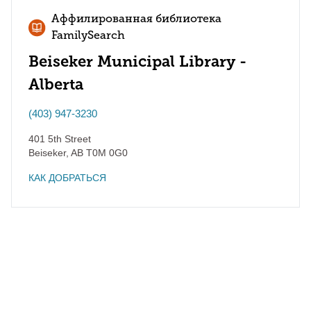
Аффилированная библиотека
FamilySearch
Beiseker Municipal Library -
Alberta
(403) 947-3230
401 5th Street
Beiseker
,
AB
T0M 0G0
КАК ДОБРАТЬСЯ