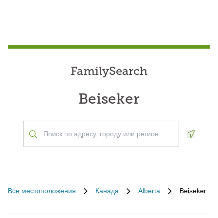
FamilySearch
Beiseker
Geoloca
Все местоположения
Канада
Alberta
Beiseker