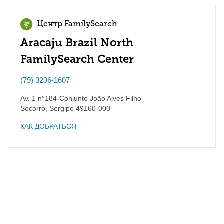
Центр FamilySearch
Aracaju Brazil North
FamilySearch Center
(79) 3236-1607
Av. 1 n°184-Conjunto João Alves Filho
Socorro
,
Sergipe
49160-000
КАК ДОБРАТЬСЯ