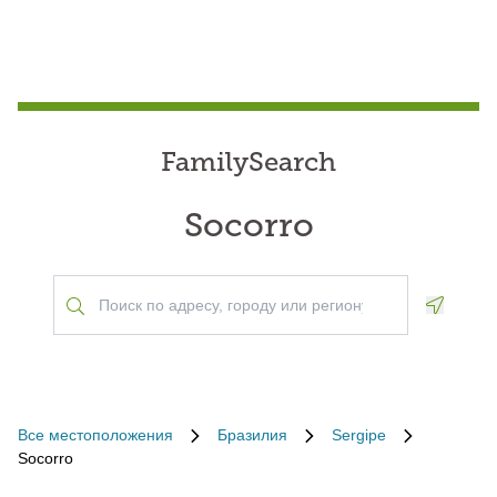
FamilySearch
Socorro
Geoloca
Все местоположения
Бразилия
Sergipe
Socorro