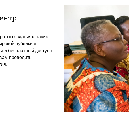
центр
разных зданиях, таких
ирокой публики и
и и бесплатный доступ к
 вам проводить
ия.