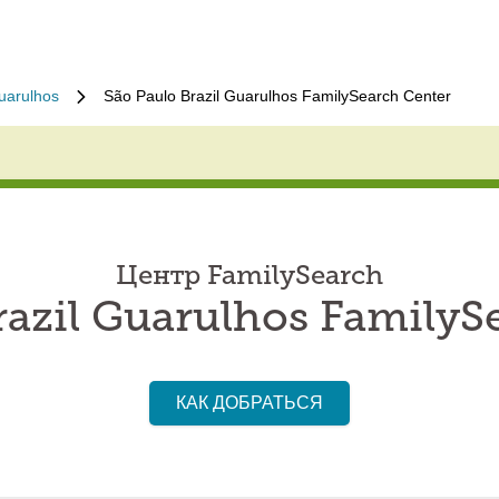
uarulhos
São Paulo Brazil Guarulhos FamilySearch Center
Центр FamilySearch
razil Guarulhos FamilyS
КАК ДОБРАТЬСЯ