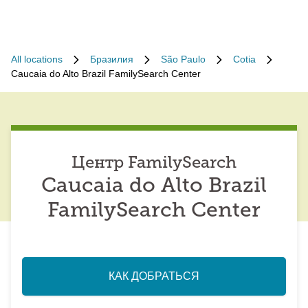
All locations
Бразилия
São Paulo
Cotia
Caucaia do Alto Brazil FamilySearch Center
Центр FamilySearch
Caucaia do Alto Brazil
FamilySearch Center
КАК ДОБРАТЬСЯ