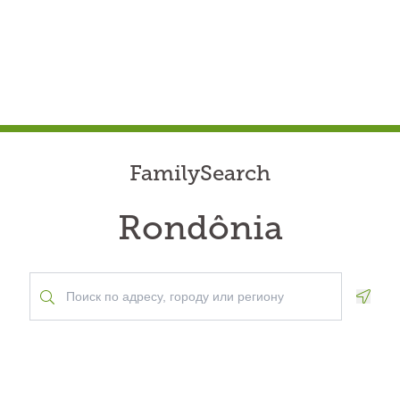
FamilySearch
Rondônia
Geolo