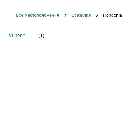
Все местоположения
Бразилия
Rondônia
Vilhena
(
1
)