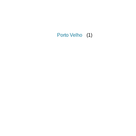
Porto Velho
(
1
)