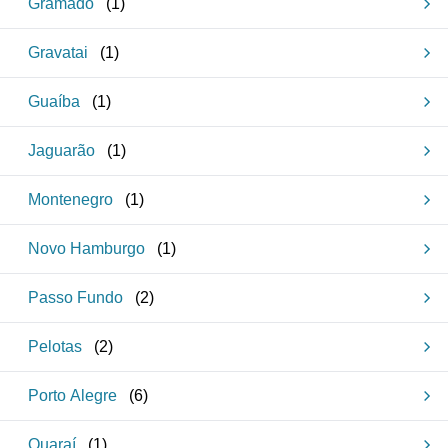
Gramado
(
1
)
Gravatai
(
1
)
Guaíba
(
1
)
Jaguarão
(
1
)
Montenegro
(
1
)
Novo Hamburgo
(
1
)
Passo Fundo
(
2
)
Pelotas
(
2
)
Porto Alegre
(
6
)
Quaraí
(
1
)