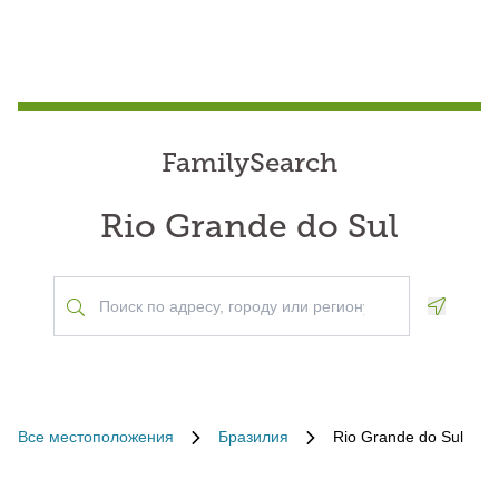
FamilySearch
Rio Grande do Sul
Geoloca
Все местоположения
Бразилия
Rio Grande do Sul