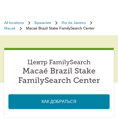
All locations
Бразилия
Rio de Janeiro
Macaé
Macaé Brazil Stake FamilySearch Center
Центр FamilySearch
Macaé Brazil Stake
FamilySearch Center
КАК ДОБРАТЬСЯ