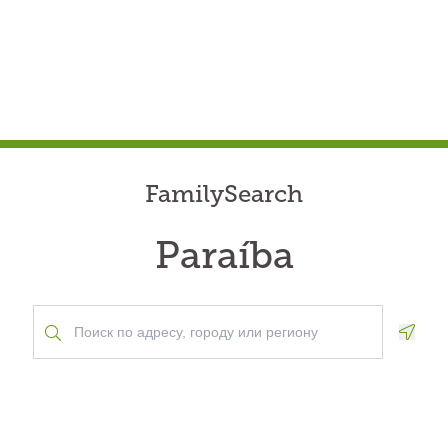
FamilySearch
Paraíba
Geolo