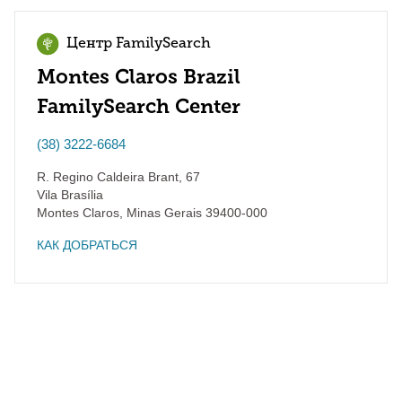
Центр FamilySearch
Montes Claros Brazil
FamilySearch Center
(38) 3222-6684
R. Regino Caldeira Brant, 67
Vila Brasília
Montes Claros
,
Minas Gerais
39400-000
КАК ДОБРАТЬСЯ