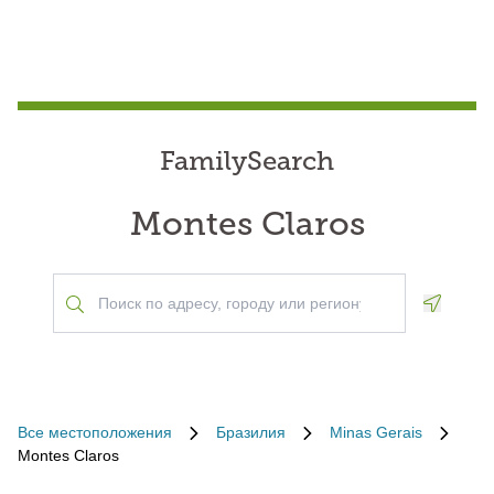
FamilySearch
Montes Claros
Geoloca
Все местоположения
Бразилия
Minas Gerais
Montes Claros