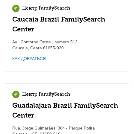
Центр FamilySearch
Caucaia Brazil FamilySearch
Center
Av . Contorno Oeste , numero 512
Caucaia
,
Ceara
61655-020
КАК ДОБРАТЬСЯ
Центр FamilySearch
Guadalajara Brazil FamilySearch
Center
Rua. Jorge Guimarães, 384 - Parque Potira