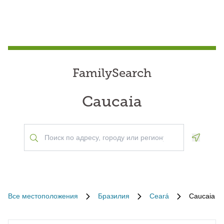
FamilySearch
Caucaia
Geoloca
Все местоположения
Бразилия
Ceará
Caucaia