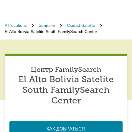
All locations
Боливия
Ciudad Satelite
El Alto Bolivia Satelite South FamilySearch Center
Центр FamilySearch
El Alto Bolivia Satelite
South FamilySearch
Center
КАК ДОБРАТЬСЯ