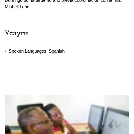
Domingo por la tarde horario previa coordinación con la hna.
Mishell León
Услуги
Spoken Languages:
Spanish