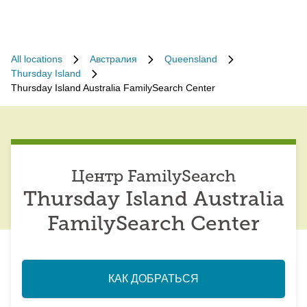
All locations
Австралия
Queensland
Thursday Island
Thursday Island Australia FamilySearch Center
Центр FamilySearch
Thursday Island Australia
FamilySearch Center
КАК ДОБРАТЬСЯ