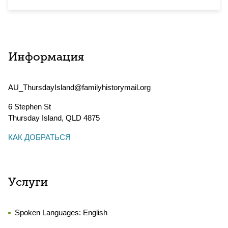
Информация
AU_ThursdayIsland@familyhistorymail.org
6 Stephen St
Thursday Island
,
QLD
4875
КАК ДОБРАТЬСЯ
Услуги
Spoken Languages:
English