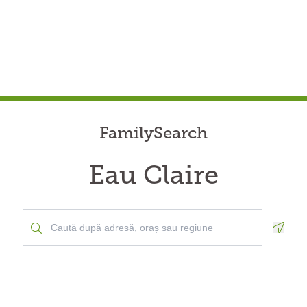
FamilySearch
Eau Claire
Geolo