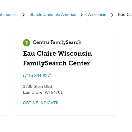
te sediile
Statele Unite ale Americii
Wisconsin
Eau Cla
Centru FamilySearch
Eau Claire Wisconsin
FamilySearch Center
(715) 834-8271
3335 Stein Blvd
Eau Claire
,
WI
54701
OBȚINE INDICAȚII