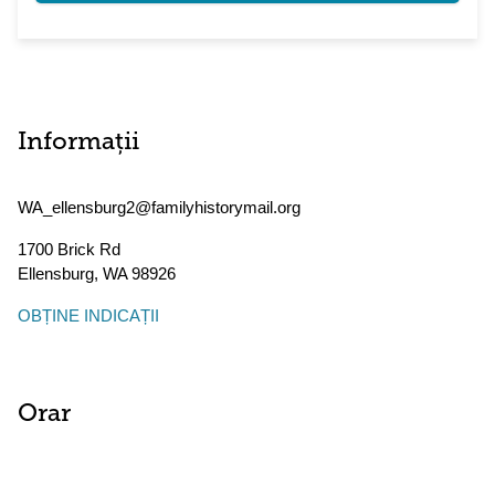
Informații
WA_ellensburg2@familyhistorymail.org
1700 Brick Rd
Ellensburg
,
WA
98926
OBȚINE INDICAȚII
Orar