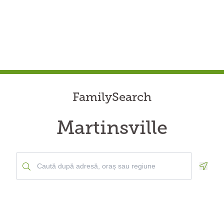
FamilySearch
Martinsville
Geolo