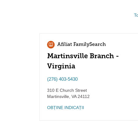
To
Afiliat FamilySearch
Martinsville Branch -
Virginia
(276) 403-5430
310 E Church Street
Martinsville
,
VA
24112
OBȚINE INDICAȚII