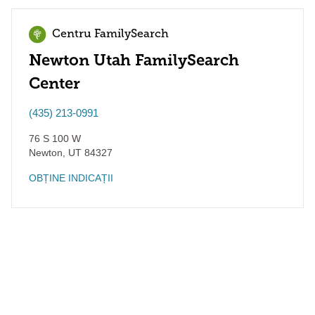
Centru FamilySearch
Newton Utah FamilySearch
Center
(435) 213-0991
76 S 100 W
Newton
,
UT
84327
OBȚINE INDICAȚII