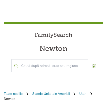
FamilySearch
Newton
Geoloca
Toate sediile
Statele Unite ale Americii
Utah
Newton